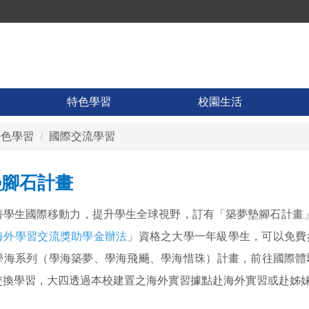
特色學習
校園生活
特色學習
國際交流學習
墊腳石計畫
養學生國際移動力，提升學生全球視野，訂有「築夢墊腳石計畫」
海外學習交流獎助學金辦法
」資格之
大學一年級學生
，可以免費
學海系列（學海築夢、學海飛颺、學海惜珠）計畫，前往國際體
交換學習，大四透過本校建置之海外實習據點赴海外實習或赴姊