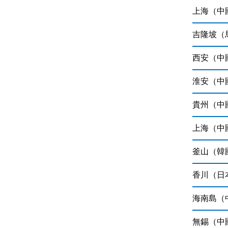
上海（中
吉隆坡（
西安（中
淮安（中
貴州（中
上海（中
釜山（韓
香川（日
海南島（
無錫（中