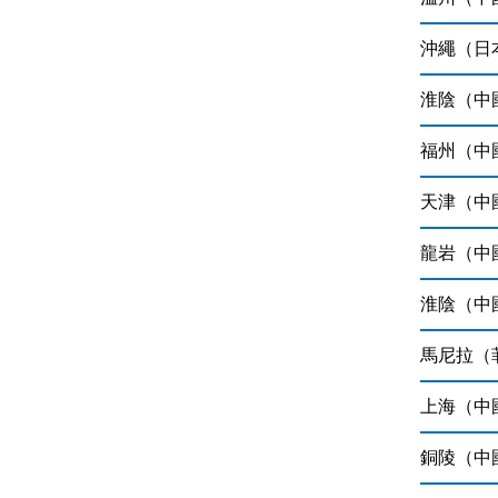
沖繩（日
淮陰
（中
福州（中
天津（中
龍岩（中
淮陰（中
馬尼拉（
上海（中
銅陵（中