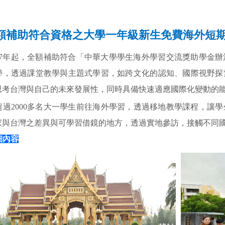
額補助符合資格之大學一年級新生免費海外短
17年起，全額補助
符合「中華大學學生海外學習交流獎助學金辦
學，透過課堂教學與主題式學習，如跨文化的認知、國際視野探
思考台灣與自己的未來發展性，同時具備快速適應國際化變動的
超過2000多名大一學生前往海外學習，透過移地教學課程，讓
家與台灣之差異與可學習借鏡的地方，透過實地參訪，接觸不同
細內容