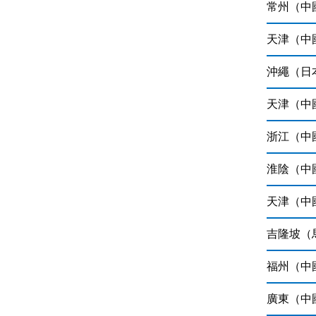
常州（中
天津（中
沖繩（日
天津（中
浙江（中
淮陰（中
天津（中
吉隆坡（
福州（中
廣東（中