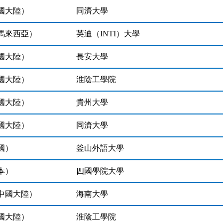
國大陸）
同濟大學
馬來西亞）
英迪（INTI）大學
國大陸）
長安大學
國大陸）
淮陰工學院
國大陸）
貴州大學
國大陸）
同濟大學
國）
釜山外語大學
本）
四國學院大學
中國大陸）
海南大學
國大陸）
淮陰工學院