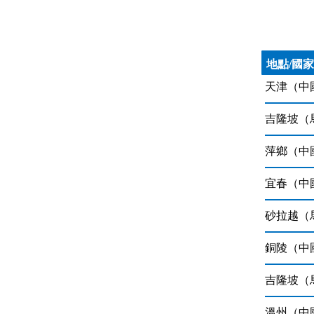
地點/國家
天津（中
吉隆坡（
萍鄉（中
宜春（中
砂拉越（
銅陵（中
吉隆坡（
溫州（中