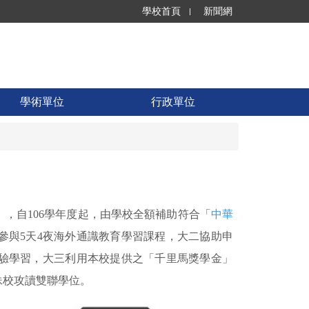
學校首頁
新聞網
學術單位
行政單位
，自106學年度起，由學校全額補助
符合「
中華
參與5天4夜海外通識教育學習課程，大二協助申
驗學習，大三利用本校提供之「千里馬獎學金」
妹校攻讀雙聯學位。