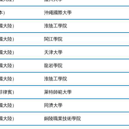
本）
沖繩國際大學
國大陸）
淮陰工學院
國大陸）
閩江學院
國大陸）
天津大學
國大陸）
龍岩學院
國大陸）
淮陰工學院
菲律賓）
萊特師範大學
國大陸）
同濟大學
國大陸）
銅陵職業技術學院