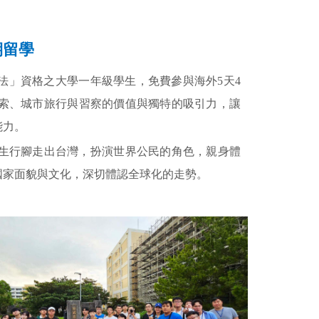
期留學
法」資格之
大學一年級學生
，免費參與海外5天4
索、城市旅行與習察的價值與獨特的吸引力，讓
能力。
學生行腳走出台灣，扮演世界公民的角色，親身體
國家面貌與文化，深切體認全球化的走勢。