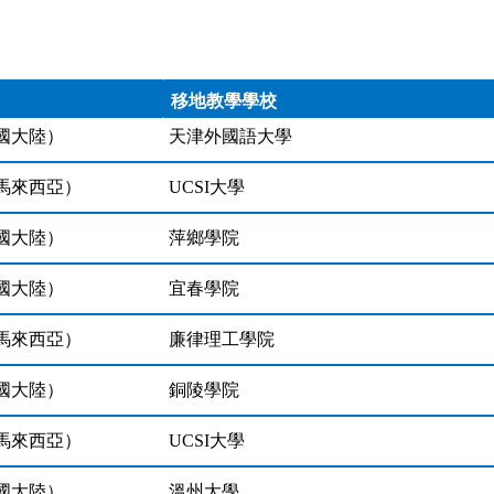
移地教學學校
國大陸）
天津外國語大學
馬來西亞）
UCSI大學
國大陸）
萍鄉學院
國大陸）
宜春學院
馬來西亞）
廉律理工學院
國大陸）
銅陵學院
馬來西亞）
UCSI大學
國大陸）
溫州大學