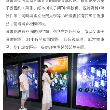
圖書館提供全校師生豐富的圖書資源典藏，目前紙本與電
子圖書約60萬冊、紙本與電子期刊2萬餘種、視聽資料1萬
餘件等，同時與國立台灣大學等13所圖書館有館際互借服
務，營造書香校園環境。
圖書館設有舒適閱讀空間，包括主題研討室、微型AI電子
圖書館區、24小時開放閱覽區、影音視聽區、紙本書庫
區、期刊論文區等，提供師生學習與閱覽空間。