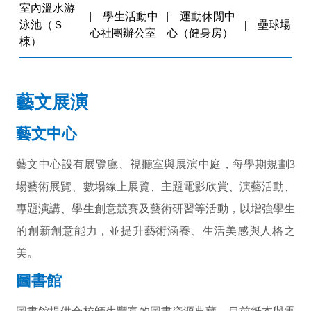
室內溫水游
|
學生活動中
|
運動休閒中
泳池
（Ｓ
|
壘球場
心社團辦公室
心（健身房）
棟
）
藝文展演
藝文中心
藝文中心設有展覽廳、視聽室與展演中庭，每學期規劃3
場藝術展覽、數場線上展覽、主題電影欣賞、演藝活動、
專題演講、學生創意競賽及藝術研習等活動，以增強學生
的創新創意能力，並提升藝術涵養、生活美感與人格之
美。
圖書館