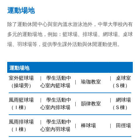
運動場地
除了運動休閒中心與室內溫水游泳池外，中華大學校內有
多元的運動場地，例如：籃球場、排球場、網球場、桌球
場、羽球場等，提供學生課外活動與休閒運動使用。
運動場地
室外籃球場
| 學生活動中
|
桌球室
|
瑜珈教室
（操場旁）
心室內籃球場
（Ｓ
棟
）
風雨籃球場
|
學生活動中
|
網球場
|
韻律教室
（Ｉ
棟
）
心室內排球場
（Ｓ
棟
）
風雨排球場
|
學生活動中
|
棒球場
|
田徑場
（Ｉ
棟
）
心室內羽球場