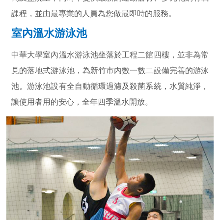
便利校園
課程，並由最專業的人員為您做最即時的服務。
環遊校園
室內溫水游泳池
中華大學室內溫水游泳池坐落於工程二館四樓，並非為常
見的落地式游泳池，為新竹市內數一數二設備完善的游泳
池。游泳池設有全自動循環過濾及殺菌系統，水質純淨，
讓使用者用的安心，全年四季溫水開放。