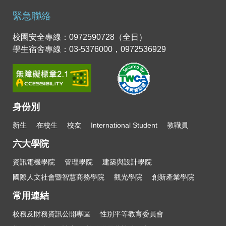
緊急聯絡
校園安全專線：0972590728（全日）
學生宿舍專線：03-5376000，0972536929
身份別
新生
在校生
校友
International Student
教職員
六大學院
資訊電機學院
管理學院
建築與設計學院
國際人文社會暨智慧商務學院
觀光學院
創新產業學院
常用連結
校務及財務資訊公開專區
性別平等教育委員會