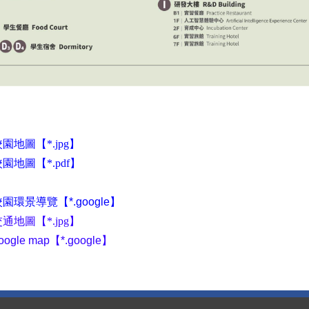
園地圖【*.jpg】
園地圖【*.pdf】
環景導覽【*.google】
交通地圖【
*.jpg
】
gle map【*.google】