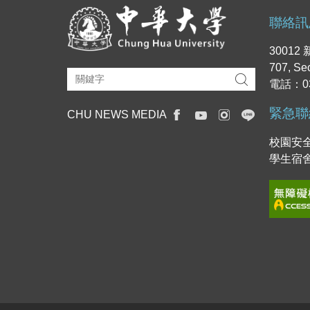
聯絡訊
3001
707, Se
電話：03
緊急聯
CHU NEWS MEDIA
校園安全
學生宿舍專