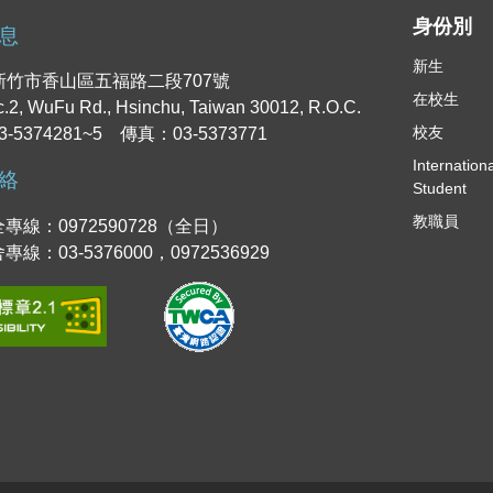
身份
息
新生
2 新竹市香山區五福路二段707號
在校生
c.2, WuFu Rd., Hsinchu, Taiwan 30012, R.O.C.
校友
-5374281~5 傳真：03-5373771
Internationa
絡
Student
教職員
專線：0972590728（全日）
線：03-5376000，0972536929