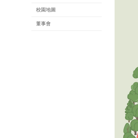
校園地圖
董事會