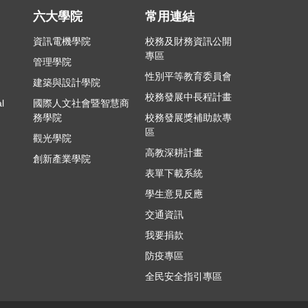
別
六大學院
常用連結
資訊電機學院
校務及財務資訊公開
專區
管理學院
性別平等教育委員會
建築與設計學院
校務發展中長程計畫
l
國際人文社會暨智慧商
務學院
校務發展獎補助款專
區
觀光學院
高教深耕計畫
創新產業學院
表單下載系統
學生意見反應
交通資訊
我要捐款
防疫專區
全民安全指引專區