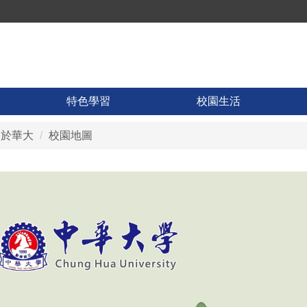
特色學習
校園生活
關於華大
校園地圖