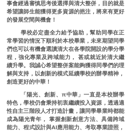
事會經過審慎思考後選擇與清大整併，目的就是
希望讓師生能獲得更多資源的挹注，將來有更好
的發展空間與機會！
學校必定盡全力給予協助，幫助同學在正
常學習的情況下順利於本校畢業，未來期望同學
們也可以有機會選讀清大在各學院開設的學分學
程，強化專業及跨域能力， 甚或就近於清大繼
續升學。我誠心希望整併案能夠獲得同學們的理
解與支持，以創新的模式延續學校的辦學精神，
創造更好的中華！
「陽光、創新、π中華」一直是本校辦學
特色，學校仍會秉持初衷繼續投入資源，透過適
性自主三階段人才打造計畫，讓同學畢業時都能
成為陽光青年， 掌握創新創意方法、具備跨域
能力、程式設計與AI應用能力、考取專業證照，