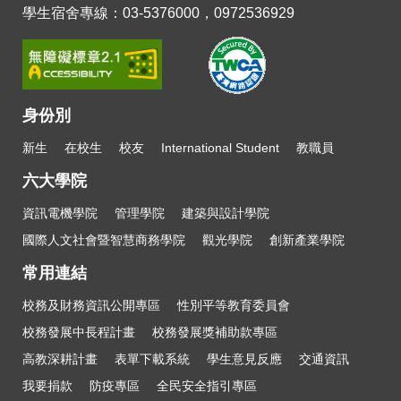
學生宿舍專線：03-5376000，0972536929
身份別
新生
在校生
校友
International Student
教職員
六大學院
資訊電機學院
管理學院
建築與設計學院
國際人文社會暨智慧商務學院
觀光學院
創新產業學院
常用連結
校務及財務資訊公開專區
性別平等教育委員會
校務發展中長程計畫
校務發展獎補助款專區
高教深耕計畫
表單下載系統
學生意見反應
交通資訊
我要捐款
防疫專區
全民安全指引專區