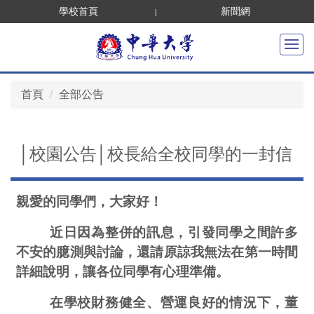
跳
學校首頁
新聞網
到
主
要
內
首頁
全部公告
容
區
│校園公告│校長給全校同學的一封信
親愛的同學們，大家好！
近日因為整併的訊息，引發同學之間許多
不安的臆測與討論，還請原諒我無法在第一時間
詳細說明，讓各位同學有心理準備。
在學校財務健全、營運良好的情況下，董