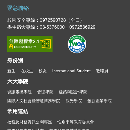
緊急聯絡
校園安全專線：0972590728（全日）
學生宿舍專線：03-5376000，0972536929
身份別
新生
在校生
校友
International Student
教職員
六大學院
資訊電機學院
管理學院
建築與設計學院
國際人文社會暨智慧商務學院
觀光學院
創新產業學院
常用連結
校務及財務資訊公開專區
性別平等教育委員會